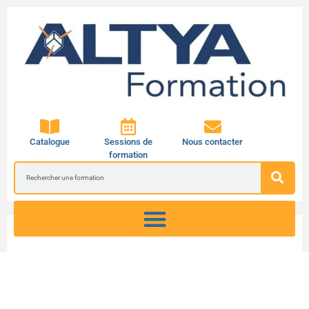
Catalogue
Sessions de
Nous contacter
formation
Automates programmables
Robots