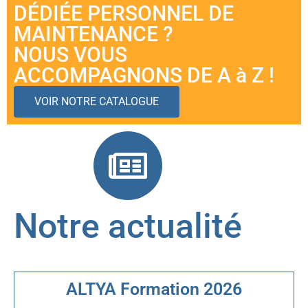
DÉDIÉE PERSONNEL DE
MAINTENANCE ?
NOUS VOUS
ACCOMPAGNONS DE A à Z !
VOIR NOTRE CATALOGUE
Notre actualité
ALTYA Formation 2026