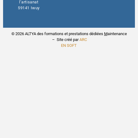
l’artisanat
59141 Iwuy
© 2026 ALTYA des formations et prestations dédiées
M
aintenance
– Site créé par
ARC
EN SOFT