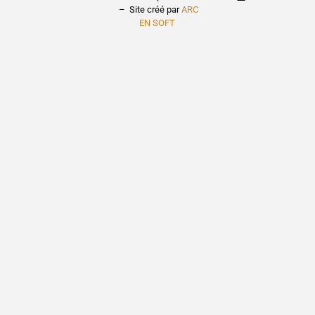
– Site créé par
ARC
EN SOFT