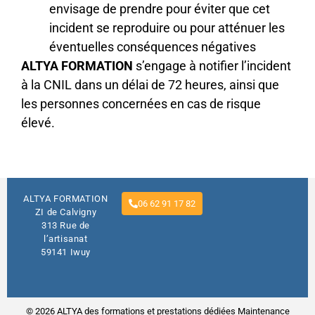
envisage de prendre pour éviter que cet
incident se reproduire ou pour atténuer les
éventuelles conséquences négatives
ALTYA FORMATION
s’engage à notifier l’incident
à la CNIL dans un délai de 72 heures, ainsi que
les personnes concernées en cas de risque
élevé.
ALTYA FORMATION
06 62 91 17 82
ZI de Calvigny
313 Rue de
l’artisanat
59141 Iwuy
© 2026 ALTYA des formations et prestations dédiées
M
aintenance