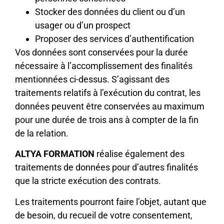
Stocker des données du client ou d’un
usager ou d’un prospect
Proposer des services d’authentification
Vos données sont conservées pour la durée
nécessaire à l’accomplissement des finalités
mentionnées ci-dessus. S’agissant des
traitements relatifs à l’exécution du contrat, les
données peuvent être conservées au maximum
pour une durée de trois ans à compter de la fin
de la relation.
ALTYA FORMATION
réalise également des
traitements de données pour d’autres finalités
que la stricte exécution des contrats.
Les traitements pourront faire l’objet, autant que
de besoin, du recueil de votre consentement,