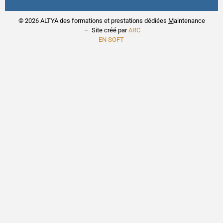
© 2026 ALTYA des formations et prestations dédiées
M
aintenance
– Site créé par
ARC
EN SOFT