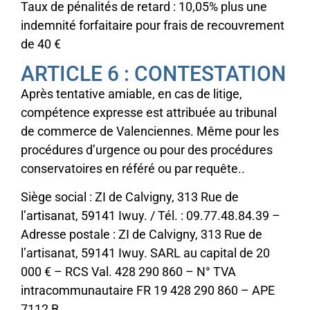
Taux de pénalités de retard : 10,05% plus une
indemnité forfaitaire pour frais de recouvrement
de 40 €
ARTICLE 6 : CONTESTATION
Après tentative amiable, en cas de litige,
compétence expresse est attribuée au tribunal
de commerce de Valenciennes. Même pour les
procédures d’urgence ou pour des procédures
conservatoires en référé ou par requête..
Siège social : ZI de Calvigny, 313 Rue de
l’artisanat, 59141 Iwuy. / Tél. : 09.77.48.84.39 –
Adresse postale : ZI de Calvigny, 313 Rue de
l’artisanat, 59141 Iwuy. SARL au capital de 20
000 € – RCS Val. 428 290 860 – N° TVA
intracommunautaire FR 19 428 290 860 – APE
7112 B