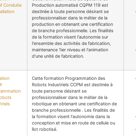
 Conduite
Production automatisé CQPM 119 est
allation
destinée à toute personne désirant se
professionnaliser dans le métier de la
production en obtenant une certification
de branche professionnelle. Les finalités
de la formation visent l'autonomie sur
l'ensemble des activités de fabrication,
maintenance 1ier niveau et l'animation
d'une unité de fabrication.
ation
Cette formation Programmation des
M
Robots Industriels CCPM est destinée à
rammation
toute personne désirant se
robots
professionnaliser dans le métier de la
triels
robotique en obtenant une certification de
branche professionnelle . Les finalités de
la formation visent l'autonomie dans la
conception et mise en route de cellule ou
îlot robotisé.