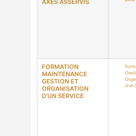
AXES ASSERVIS
FORMATION
Form
Gesti
MAINTENANCE
Organ
GESTION ET
d'un 
ORGANISATION
D’UN SERVICE