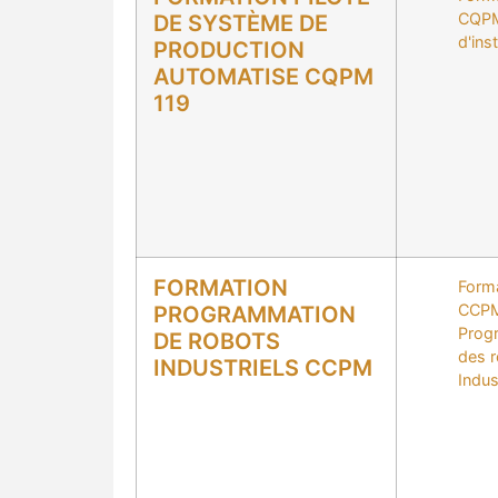
CQPM
DE SYSTÈME DE
d'inst
PRODUCTION
AUTOMATISE CQPM
119
FORMATION
Form
CCP
PROGRAMMATION
Prog
DE ROBOTS
des 
INDUSTRIELS CCPM
Indus