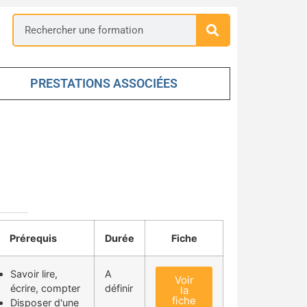
PRESTATIONS ASSOCIÉES
Prérequis
Durée
Fiche
Savoir lire,
A
Voir
écrire, compter
définir
la
fiche
Disposer d'une