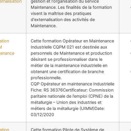
ernalisation
gestion et l'organisation du service
Maintenance. Les finalités de la formation
visent la maîtrise des pratiques
d'externalisation des activités de
Maintenance.
ation
Cette formation Opérateur en Maintenance
M
Industrielle CQPM 021 est destinée aux
tenance
personnels de Maintenance et production
désirant se professionnaliser dans le
métier de la maintenance industrielle en
obtenant une certification de branche
professionnelle.
CQP Opérateur en maintenance Industrielle
Fiche: RS 36376Certificateur: Commission
paritaire nationale de l’emploi (CPNE) de la
métallurgie – Union des industries et
métiers de la métallurgie (UIMM)Date:
03/12/2020
ation
Cette formation Pilote de Système de