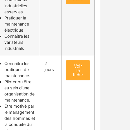
industrielles
asservies
Pratiquer la
maintenance
électrique
Connaître les
variateurs
industriels
Connaître les
2
Voir
pratiques de
jours
la
fiche
maintenance.
Piloter ou être
au sein d’une
organisation de
maintenance.
Etre motivé par
le management
des hommes et
la conduite du