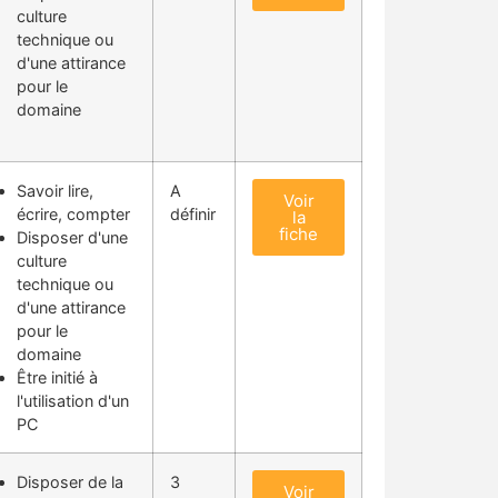
culture
technique ou
d'une attirance
pour le
domaine
Savoir lire,
A
Voir
écrire, compter
définir
la
fiche
Disposer d'une
culture
technique ou
d'une attirance
pour le
domaine
Être initié à
l'utilisation d'un
PC
Disposer de la
3
Voir