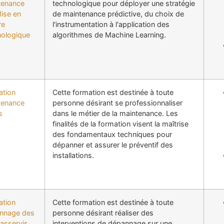
tenance
technologique pour déployer une stratégie
ise en
de maintenance prédictive, du choix de
re
l'instrumentation à l'application des
nologique
algorithmes de Machine Learning.
ation
Cette formation est destinée à toute
tenance
personne désirant se professionnaliser
s
dans le métier de la maintenance. Les
finalités de la formation visent la maîtrise
des fondamentaux techniques pour
dépanner et assurer le préventif des
installations.
ation
Cette formation est destinée à toute
nnage des
personne désirant réaliser des
asservis
interventions de dépannage sur une