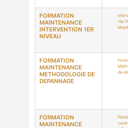
FORMATION
Inter
1ier 
MAINTENANCE
Main
INTERVENTION 1ER
NIVEAU
FORMATION
Form
Méth
MAINTENANCE
de d
METHODOLOGIE DE
DEPANNAGE
FORMATION
Pilot
contr
MAINTENANCE