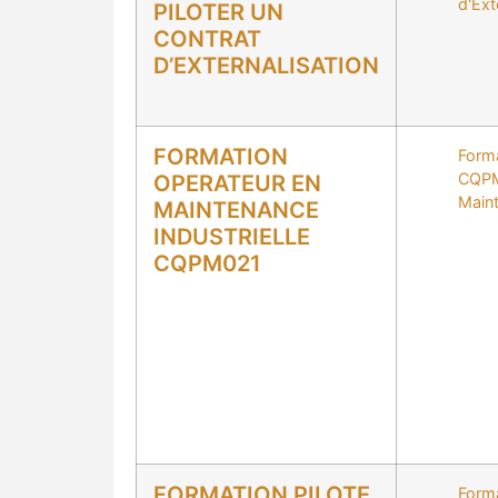
d'Ext
PILOTER UN
CONTRAT
D’EXTERNALISATION
FORMATION
Form
CQP
OPERATEUR EN
Main
MAINTENANCE
INDUSTRIELLE
CQPM021
FORMATION PILOTE
Form