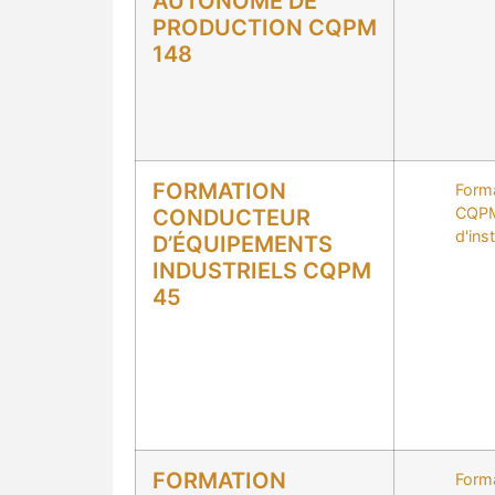
AUTONOME DE
PRODUCTION CQPM
148
FORMATION
Form
CQPM
CONDUCTEUR
d'inst
D’ÉQUIPEMENTS
INDUSTRIELS CQPM
45
FORMATION
Form