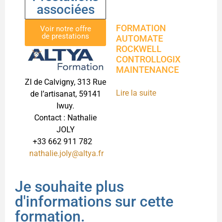
associées
FORMATION
Voir notre offre
de prestations
AUTOMATE
ROCKWELL
CONTROLLOGIX
MAINTENANCE
ZI de Calvigny, 313 Rue
Lire la suite
de l’artisanat, 59141
Iwuy.
Contact : Nathalie
JOLY
+33 662 911 782
nathalie.joly@altya.fr
Je souhaite plus
d'informations sur cette
formation.