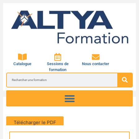
Catalogue
Sessions de
Nous contacter
formation
Télécharger le PDF