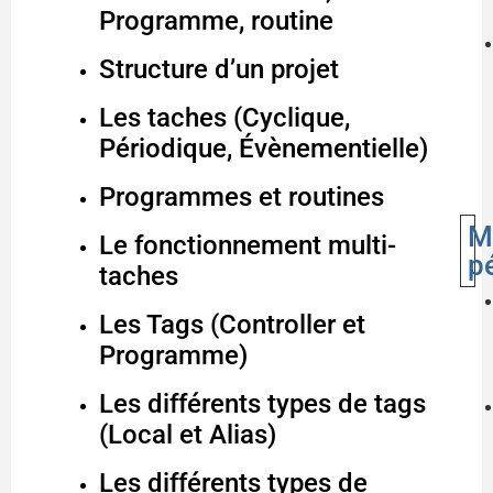
Programme, routine
Structure d’un projet
Les taches (Cyclique,
Périodique, Évènementielle)
Programmes et routines
M
Le fonctionnement multi-
p
taches
Les Tags (Controller et
Programme)
Les différents types de tags
(Local et Alias)
Les différents types de