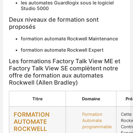
les automates Guardlogix sous le logiciel
Studio 5000
Deux niveaux de formation sont
proposés
formation automate Rockwell Maintenance
formation automate Rockwell Expert
Les formations Factory Talk View ME et
Factory Talk View SE complètent notre
offre de formation aux automates
Rockwell (Allen Bradley)
Titre
Domaine
Pré
FORMATION
Formation
Cette
Automate
Rockw
AUTOMATE
programmable
Contr
ROCKWELL
Exper