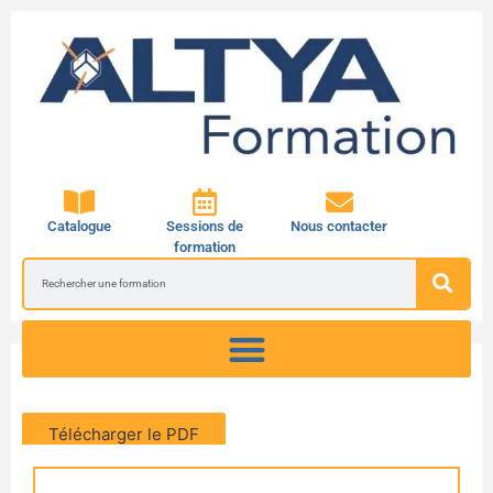
Catalogue
Sessions de
Nous contacter
formation
Télécharger le PDF