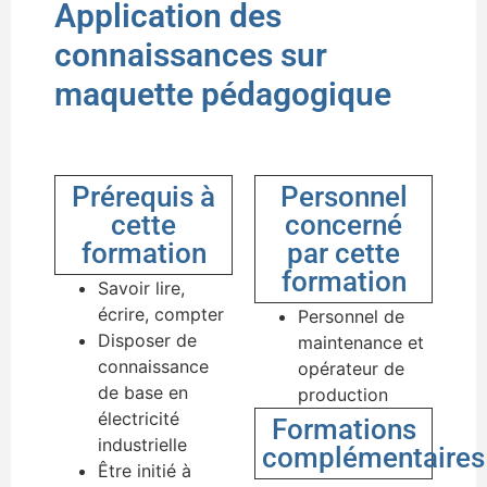
Application des
connaissances sur
maquette pédagogique
Prérequis à
Personnel
cette
concerné
formation
par cette
formation
Savoir lire,
écrire, compter
Personnel de
Disposer de
maintenance et
connaissance
opérateur de
de base en
production
électricité
Formations
industrielle
complémentaires
Être initié à