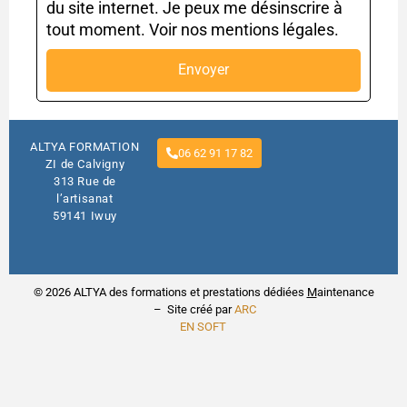
du site internet. Je peux me désinscrire à
tout moment. Voir nos mentions légales.
Envoyer
ALTYA FORMATION
06 62 91 17 82
ZI de Calvigny
313 Rue de
l’artisanat
59141 Iwuy
© 2026 ALTYA des formations et prestations dédiées
M
aintenance
– Site créé par
ARC
EN SOFT