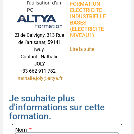
l’utilisation d’un
FORMATION
PC
ELECTRICITE
INDUSTRIELLE
BASES
(ELECTRICITE
NIVEAU1)
ZI de Calvigny, 313 Rue
de l’artisanat, 59141
Lire la suite
Iwuy.
Contact : Nathalie
JOLY
+33 662 911 782
nathalie.joly@altya.fr
Je souhaite plus
d'informations sur cette
formation.
Nom