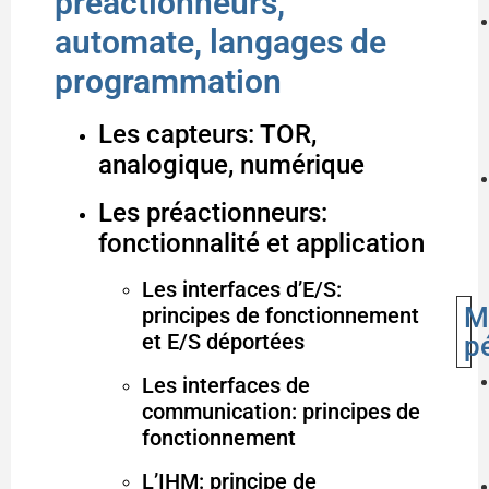
préactionneurs,
automate, langages de
programmation
Les capteurs: TOR,
analogique, numérique
Les préactionneurs:
fonctionnalité et application
Les interfaces d’E/S:
M
principes de fonctionnement
et E/S déportées
p
Les interfaces de
communication: principes de
fonctionnement
L’IHM: principe de