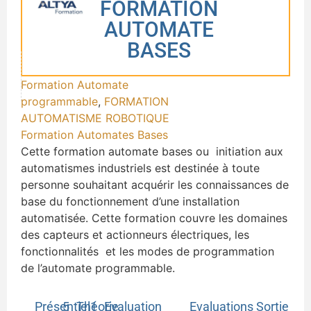
FORMATION
AUTOMATE
BASES
Formation Automate
programmable
,
FORMATION
AUTOMATISME ROBOTIQUE
Formation Automates Bases
Cette formation automate bases ou initiation aux
automatismes industriels est destinée à toute
personne souhaitant acquérir les connaissances de
base du fonctionnement d’une installation
automatisée. Cette formation couvre les domaines
des capteurs et actionneurs électriques, les
fonctionnalités et les modes de programmation
de l’automate programmable.
Présentiel
5
Théorie
1
Evaluation
Evaluations Sortie