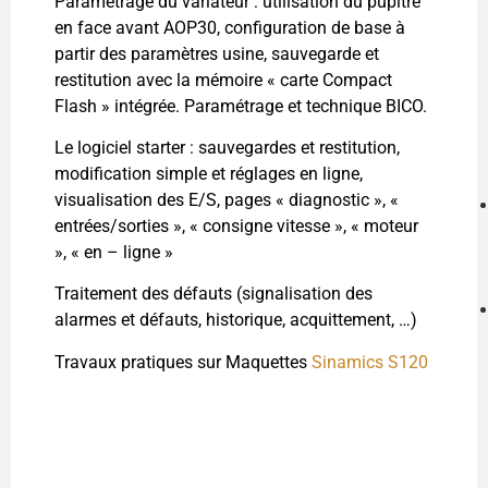
Paramétrage du variateur : utilisation du pupitre
en face avant AOP30, configuration de base à
partir des paramètres usine, sauvegarde et
restitution avec la mémoire « carte Compact
Flash » intégrée. Paramétrage et technique BICO.
Le logiciel starter : sauvegardes et restitution,
modification simple et réglages en ligne,
visualisation des E/S, pages « diagnostic », «
entrées/sorties », « consigne vitesse », « moteur
», « en – ligne »
Traitement des défauts (signalisation des
alarmes et défauts, historique, acquittement, …)
Travaux pratiques sur Maquettes
Sinamics S120