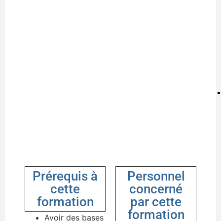
Prérequis à
Personnel
cette
concerné
formation
par cette
formation
Avoir des bases