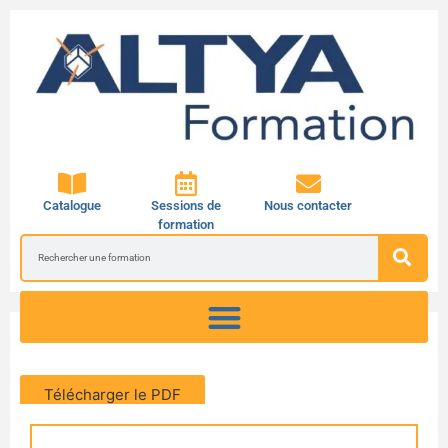
Catalogue
Sessions de
Nous contacter
formation
Télécharger le PDF