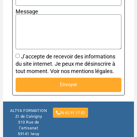
Message
J’accepte de recevoir des informations
du site internet. Je peux me désinscrire à
tout moment. Voir nos mentions légales.
Envoyer
ALTYA FORMATION
06 62 91 17 82
ZI de Calvigny
313 Rue de
l’artisanat
59141 Iwuy