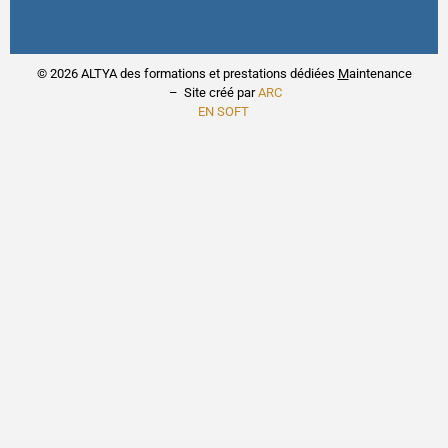
© 2026 ALTYA des formations et prestations dédiées
M
aintenance
– Site créé par
ARC
EN SOFT