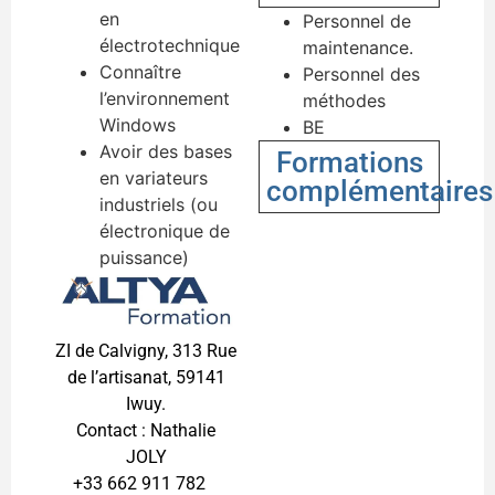
en
Personnel de
électrotechnique
maintenance.
Connaître
Personnel des
l’environnement
méthodes
Windows
BE
Avoir des bases
Formations
en variateurs
complémentaires
industriels (ou
électronique de
puissance)
ZI de Calvigny, 313 Rue
de l’artisanat, 59141
Iwuy.
Contact : Nathalie
JOLY
+33 662 911 782