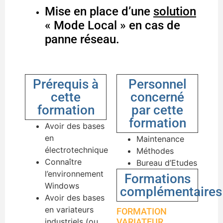
Mise en place d’une
solution
« Mode Local » en cas de
panne réseau.
Prérequis à
Personnel
cette
concerné
formation
par cette
formation
Avoir des bases
en
Maintenance
électrotechnique
Méthodes
Connaître
Bureau d’Etudes
l’environnement
Formations
Windows
complémentaires
Avoir des bases
en variateurs
FORMATION
industriels (ou
VARIATEUR