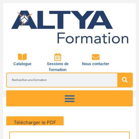
Catalogue
Sessions de
Nous contacter
formation
Télécharger le PDF