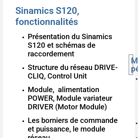
Sinamics S120,
fonctionnalités
Présentation du Sinamics
S120 et schémas de
raccordement
M
Structure du réseau DRIVE-
p
CLIQ, Control Unit
Module, alimentation
POWER, Module variateur
DRIVER (Motor Module)
Les borniers de commande
et puissance, le module
réseau,