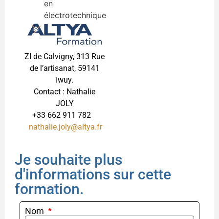
en
électrotechnique
ZI de Calvigny, 313 Rue
de l’artisanat, 59141
Iwuy.
Contact : Nathalie
JOLY
+33 662 911 782
nathalie.joly@altya.fr
Je souhaite plus
d'informations sur cette
formation.
Nom