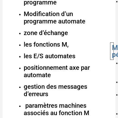
programme
Modification d’un
programme automate
zone d’échange
les fonctions M,
M
p
les E/S automates
positionnement axe par
automate
gestion des messages
d’erreurs
paramètres machines
associés au fonction M