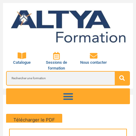
Catalogue
Sessions de
Nous contacter
formation
Télécharger le PDF