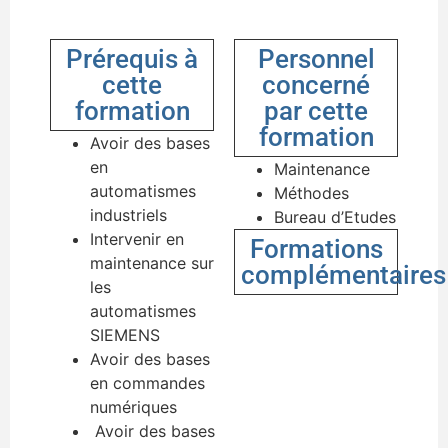
Prérequis à
Personnel
cette
concerné
formation
par cette
formation
Avoir des bases
en
Maintenance
automatismes
Méthodes
industriels
Bureau d’Etudes
Intervenir en
Formations
maintenance sur
complémentaires
les
automatismes
SIEMENS
Avoir des bases
en commandes
numériques
Avoir des bases