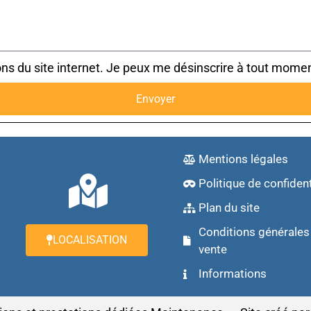
ns du site internet. Je peux me désinscrire à tout momen
Envoyer
Mentions légales
Politique de confident
Plan du site
Conditions générales
LOCALISATION
vente
Informations