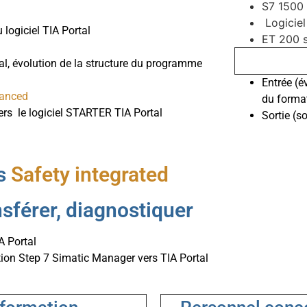
S7 1500 
Logiciel
logiciel TIA Portal
ET 200 s
al, évolution de la structure du programme
Entrée (é
anced
du format
rs le logiciel STARTER TIA Portal
Sortie (
rs
Safety integrated
nsférer, diagnostiquer
A Portal
ion Step 7 Simatic Manager vers TIA Portal