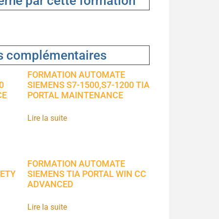
rné par cette formation
s complémentaires
FORMATION AUTOMATE
0
SIEMENS S7-1500,S7-1200 TIA
CE
PORTAL MAINTENANCE
Lire la suite
FORMATION AUTOMATE
FETY
SIEMENS TIA PORTAL WIN CC
ADVANCED
Lire la suite