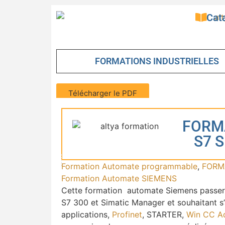
Cat
FORMATIONS INDUSTRIELLES
Télécharger le PDF
FORM
S7 
Formation Automate programmable
,
FORM
Formation Automate SIEMENS
Cette formation automate Siemens passer
S7 300 et Simatic Manager et souhaitant s
applications,
Profinet
, STARTER,
Win CC A