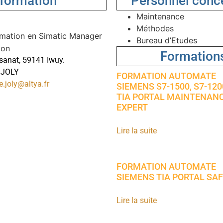
 formation
Personnel conce
Maintenance
Méthodes
mmation en Simatic Manager
Bureau d’Etudes
Formation
isanat, 59141 Iwuy.
e JOLY
FORMATION AUTOMATE
e.joly@altya.fr
SIEMENS S7-1500, S7-120
TIA PORTAL MAINTENAN
EXPERT
Lire la suite
FORMATION AUTOMATE
SIEMENS TIA PORTAL SA
Lire la suite