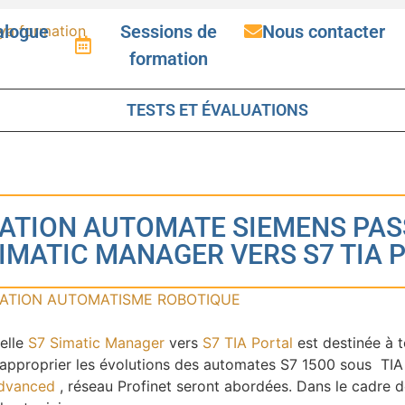
alogue
Sessions de
Nous contacter
formation
TESTS ET ÉVALUATIONS
ATION AUTOMATE SIEMENS PAS
SIMATIC MANAGER VERS S7 TIA 
ATION AUTOMATISME ROBOTIQUE
elle
S7 Simatic Manager
vers
S7 TIA Portal
est destinée à 
’approprier les évolutions des automates S7 1500 sous TIA 
dvanced
, réseau Profinet seront abordées. Dans le cadre 