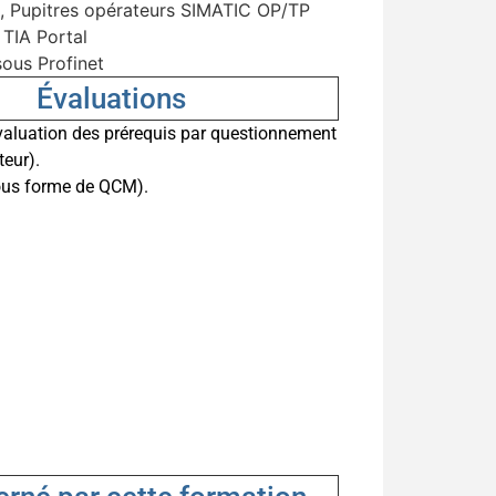
, Pupitres opérateurs SIMATIC OP/TP
 TIA Portal
ous Profinet
Évaluations
valuation des prérequis par questionnement
eur).
sous forme de QCM).