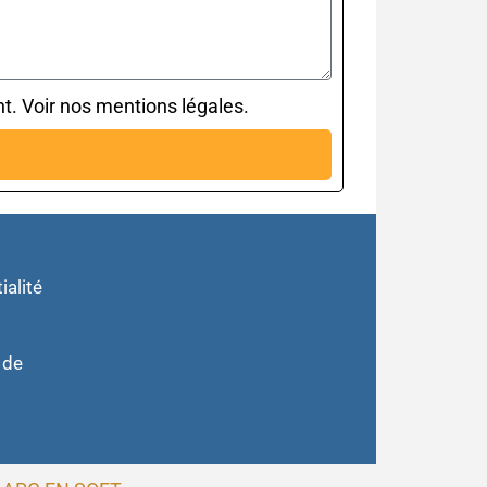
t. Voir nos mentions légales.
ialité
 de