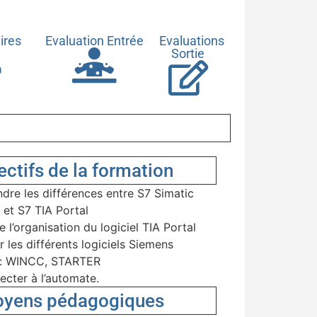
aires
Evaluation Entrée
Evaluations
Sortie
ectifs de la formation
re les différences entre S7 Simatic
et S7 TIA Portal
 l’organisation du logiciel TIA Portal
r les différents logiciels Siemens
s: WINCC, STARTER
cter à l’automate.
yens pédagogiques