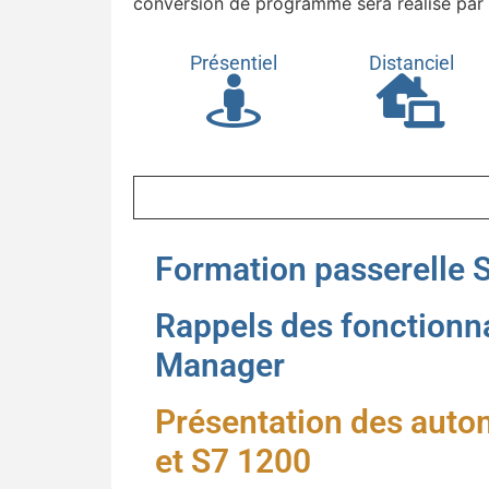
conversion de programme sera réalisé par l
Présentiel
Distanciel
Formation passerelle S
Rappels des fonctionna
Manager
Présentation des aut
et S7 1200