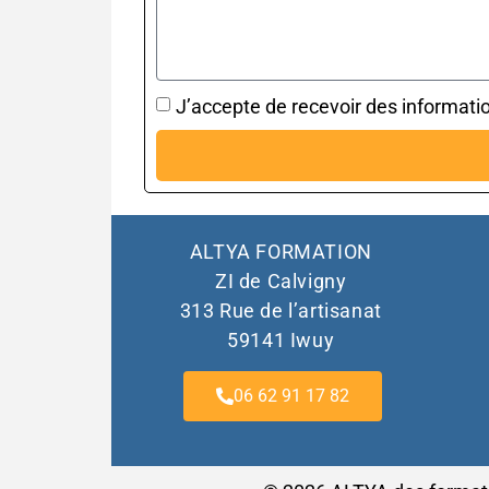
J’accepte de recevoir des informatio
ALTYA FORMATION
ZI de Calvigny
313 Rue de l’artisanat
59141 Iwuy
06 62 91 17 82