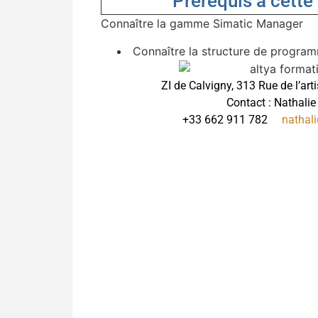
Prérequis à cette
Connaître la gamme Simatic Manager
Connaître la structure de progra
ZI de Calvigny, 313 Rue de l’art
Contact : Nathali
+33 662 911 782
nathali