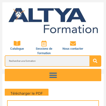
Catalogue
Sessions de
Nous contacter
formation
Télécharger le PDF