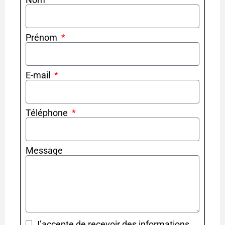
Prénom
E-mail
Téléphone
Message
J’accepte de recevoir des informations