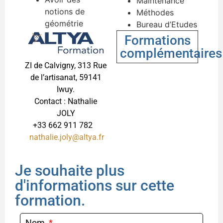
Maintenance
notions de
Méthodes
géométrie
Bureau d’Etudes
Formations
complémentaires
ZI de Calvigny, 313 Rue
de l’artisanat, 59141
Iwuy.
Contact : Nathalie
JOLY
+33 662 911 782
nathalie.joly@altya.fr
Je souhaite plus
d'informations sur cette
formation.
Nom