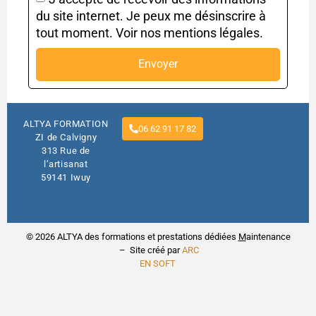
du site internet. Je peux me désinscrire à
tout moment. Voir nos mentions légales.
Envoyer
ALTYA FORMATION
06 62 91 17 82
ZI de Calvigny
313 Rue de
l’artisanat
59141 Iwuy
© 2026 ALTYA des formations et prestations dédiées
M
aintenance
– Site créé par
ARC
EN SOFT