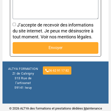
J’accepte de recevoir des informations
du site internet. Je peux me désinscrire à
tout moment. Voir nos mentions légales.
Envoyer
ALTYA FORMATION
06 62 91 17 82
ZI de Calvigny
313 Rue de
l’artisanat
59141 Iwuy
© 2026 ALTYA des formations et prestations dédiées
M
aintenance