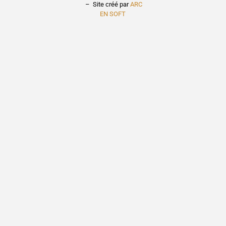
– Site créé par
ARC
EN SOFT