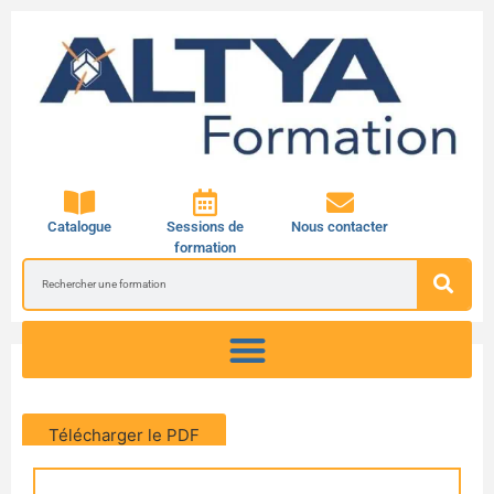
Catalogue
Sessions de
Nous contacter
formation
Télécharger le PDF