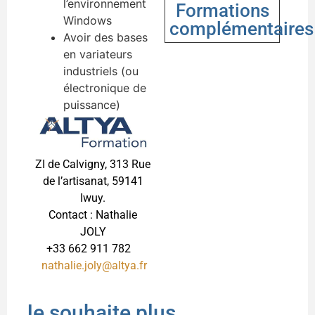
l’environnement
Formations
Windows
complémentaires
Avoir des bases
en variateurs
industriels (ou
électronique de
puissance)
ZI de Calvigny, 313 Rue
de l’artisanat, 59141
Iwuy.
Contact : Nathalie
JOLY
+33 662 911 782
nathalie.joly@altya.fr
Je souhaite plus