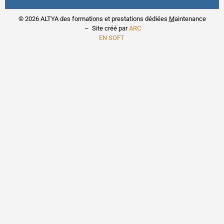
© 2026 ALTYA des formations et prestations dédiées
M
aintenance
– Site créé par
ARC
EN SOFT