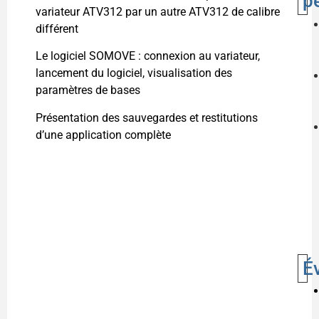
p
variateur ATV312 par un autre ATV312 de calibre
différent
Le logiciel SOMOVE : connexion au variateur,
lancement du logiciel, visualisation des
paramètres de bases
Présentation des sauvegardes et restitutions
d’une application complète
É