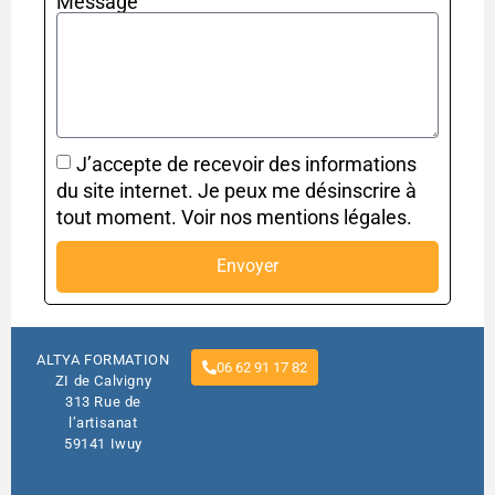
Message
J’accepte de recevoir des informations
du site internet. Je peux me désinscrire à
tout moment. Voir nos mentions légales.
Envoyer
ALTYA FORMATION
06 62 91 17 82
ZI de Calvigny
313 Rue de
l’artisanat
59141 Iwuy