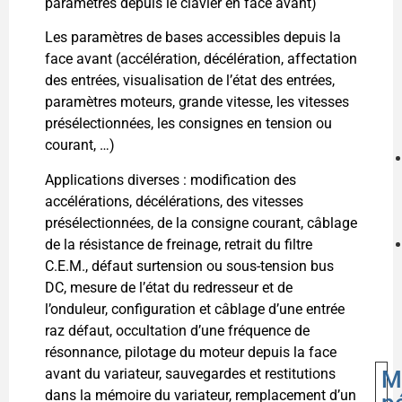
paramètres depuis le clavier en face avant)
Les paramètres de bases accessibles depuis la
face avant (accélération, décélération, affectation
des entrées, visualisation de l’état des entrées,
paramètres moteurs, grande vitesse, les vitesses
présélectionnées, les consignes en tension ou
courant, …)
Applications diverses : modification des
accélérations, décélérations, des vitesses
présélectionnées, de la consigne courant, câblage
de la résistance de freinage, retrait du filtre
C.E.M., défaut surtension ou sous-tension bus
DC, mesure de l’état du redresseur et de
l’onduleur, configuration et câblage d’une entrée
raz défaut, occultation d’une fréquence de
résonnance, pilotage du moteur depuis la face
avant du variateur, sauvegardes et restitutions
M
dans la mémoire du variateur, remplacement d’un