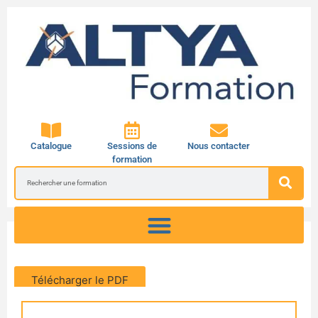
Catalogue
Sessions de
Nous contacter
formation
Télécharger le PDF