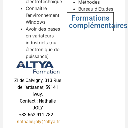
électrotechnique
Méthodes
Connaître
Bureau d’Etudes
l’environnement
Formations
Windows
complémentaires
Avoir des bases
en variateurs
industriels (ou
électronique de
puissance)
ZI de Calvigny, 313 Rue
de l’artisanat, 59141
Iwuy.
Contact : Nathalie
JOLY
+33 662 911 782
nathalie.joly@altya.fr