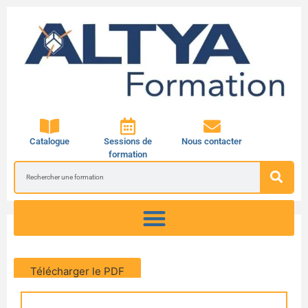
Catalogue
Sessions de
Nous contacter
formation
Télécharger le PDF