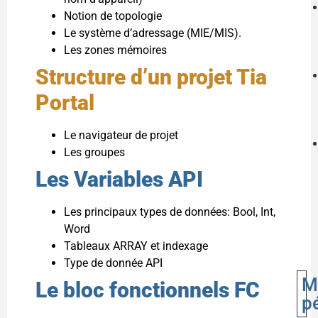
Notion de topologie
Le système d’adressage (MIE/MIS).
Les zones mémoires
Structure d’un projet Tia
Portal
Le navigateur de projet
Les groupes
Les Variables API
Les principaux types de données: Bool, Int,
Word
Tableaux ARRAY et indexage
Type de donnée API
M
Le bloc fonctionnels FC
p