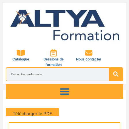
Catalogue
Sessions de
Nous contacter
formation
Télécharger le PDF