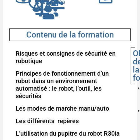
stagiaires
Contenu de la formation
O
Risques et consignes de sécurité en
d
robotique
la
Principes de fonctionnement d’un
f
robot dans un environnement
automatisé : le robot, l’outil, les
sécurités
Les modes de marche manu/auto
Les différents repères
L’utilisation du pupitre du robot R30ia