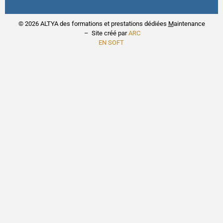
© 2026 ALTYA des formations et prestations dédiées
M
aintenance
– Site créé par
ARC
EN SOFT