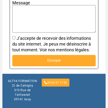
Message
J’accepte de recevoir des informations
du site internet. Je peux me désinscrire à
tout moment. Voir nos mentions légales.
Envoyer
ALTYA FORMATION
06 62 91 17 82
ZI de Calvigny
313 Rue de
l’artisanat
59141 Iwuy