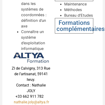
dans les
Maintenance
systèmes de
Méthodes
coordonnées :
Bureau d’Etudes
définition d’un
Formations
axe
complémentaires
Connaître un
système
d’exploitation
informatique
ZI de Calvigny, 313 Rue
de l’artisanat, 59141
Iwuy.
Contact : Nathalie
JOLY
+33 662 911 782
nathalie.joly@altya.fr