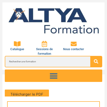
Catalogue
Sessions de
Nous contacter
formation
Télécharger le PDF