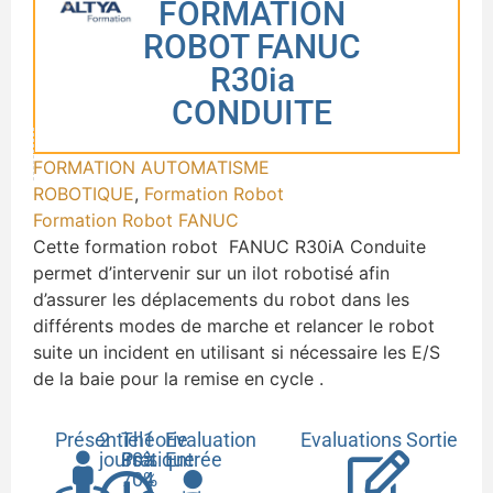
FORMATION
ROBOT FANUC
R30ia
CONDUITE
FORMATION AUTOMATISME
ROBOTIQUE
,
Formation Robot
Formation Robot FANUC
Cette formation robot FANUC R30iA Conduite
permet d’intervenir sur un ilot robotisé afin
d’assurer les déplacements du robot dans les
différents modes de marche et relancer le robot
suite un incident en utilisant si nécessaire les E/S
de la baie pour la remise en cycle .
Présentiel
2
Théorie
1
Evaluation
Evaluations Sortie
jours
30%
Pratique
à
Entrée
70%
4