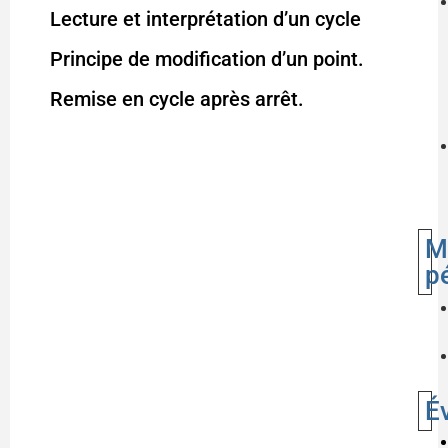
Lecture et interprétation d’un cycle
Principe de modification d’un point.
Remise en cycle après arrêt.
M
p
É