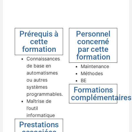
Prérequis à
Personnel
cette
concerné
formation
par cette
formation
Connaissances
de base en
Maintenance
automatismes
Méthodes
ou autres
BE
systèmes
Formations
programmables.
complémentaires
Maîtrise de
l’outil
informatique
Prestations