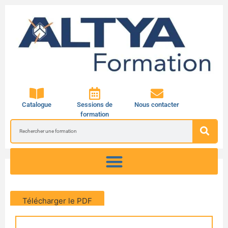
Catalogue
Sessions de
Nous contacter
formation
Télécharger le PDF