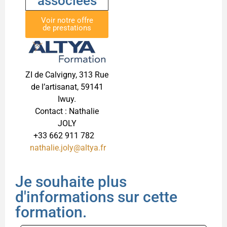
associées
Voir notre offre
de prestations
ZI de Calvigny, 313 Rue
de l’artisanat, 59141
Iwuy.
Contact : Nathalie
JOLY
+33 662 911 782
nathalie.joly@altya.fr
Je souhaite plus
d'informations sur cette
formation.