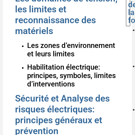
d
les limites et
la
reconnaissance des
f
matériels
Les zones d’environnement
et leurs limites
Habilitation électrique:
principes, symboles, limites
d’interventions
Sécurité et Analyse des
risques électriques:
principes généraux et
prévention