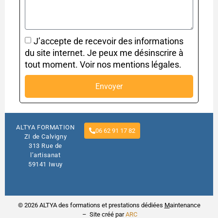
J’accepte de recevoir des informations
du site internet. Je peux me désinscrire à
tout moment. Voir nos mentions légales.
Envoyer
ALTYA FORMATION
06 62 91 17 82
ZI de Calvigny
313 Rue de
l’artisanat
59141 Iwuy
© 2026 ALTYA des formations et prestations dédiées
M
aintenance
– Site créé par
ARC