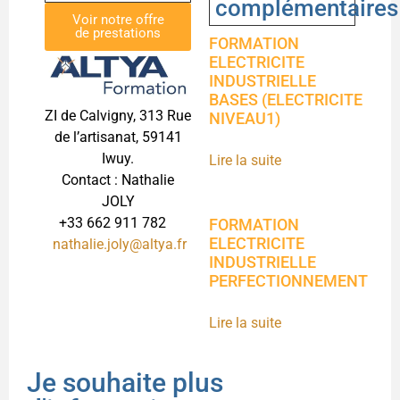
complémentaires
Voir notre offre
de prestations
FORMATION
ELECTRICITE
INDUSTRIELLE
BASES (ELECTRICITE
ZI de Calvigny, 313 Rue
NIVEAU1)
de l’artisanat, 59141
Iwuy.
Lire la suite
Contact : Nathalie
JOLY
+33 662 911 782
FORMATION
ELECTRICITE
nathalie.joly@altya.fr
INDUSTRIELLE
PERFECTIONNEMENT
Lire la suite
Je souhaite plus