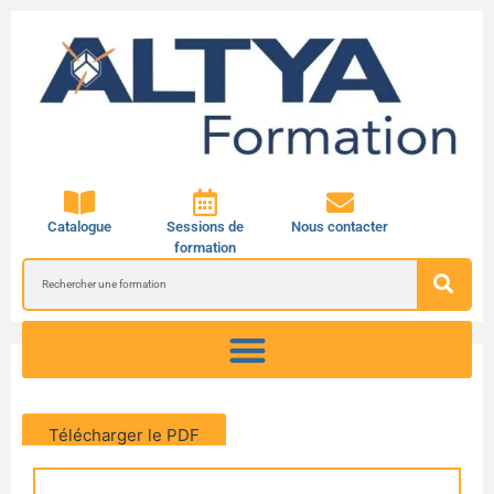
Catalogue
Sessions de
Nous contacter
formation
Télécharger le PDF