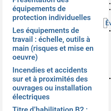
équipements de
protection individuelles
É
Les équipements de
travail : échelle, outils à
main (risques et mise en
oeuvre)
Incendies et accidents
sur et à proximités des
ouvrages ou installation
électriques
Titre d’habilitation B2 :