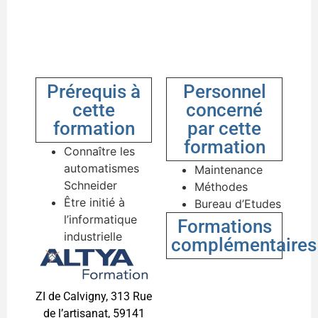
Prérequis à
Personnel
cette
concerné
formation
par cette
formation
Connaître les
automatismes
Maintenance
Schneider
Méthodes
Être initié à
Bureau d’Etudes
l’informatique
Formations
industrielle
complémentaires
ZI de Calvigny, 313 Rue
de l’artisanat, 59141