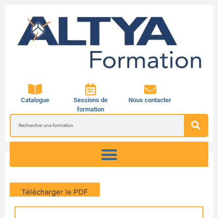
Catalogue
Sessions de
Nous contacter
formation
Télécharger le PDF