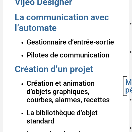
Vijeo Designer
La communication avec
l’automate
Gestionnaire d’entrée-sortie
Pilotes de communication
Création d’un projet
M
Création et animation
p
d’objets graphiques,
courbes, alarmes, recettes
La bibliothèque d’objet
standard