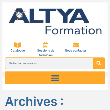
Catalogue
Sessions de
Nous contacter
formation
Archives :