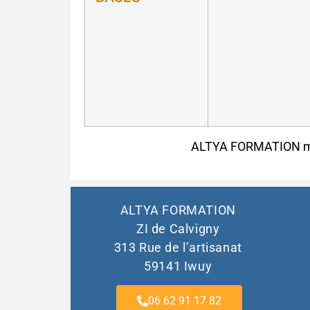
ALTYA FORMATION met 
ALTYA FORMATION
ZI de Calvigny
313 Rue de l’artisanat
59141 Iwuy
06 62 91 17 82