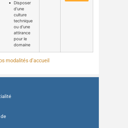
Disposer
d'une
culture
technique
ou d'une
attirance
pour le
domaine
os modalités d’accueil
ialité
 de