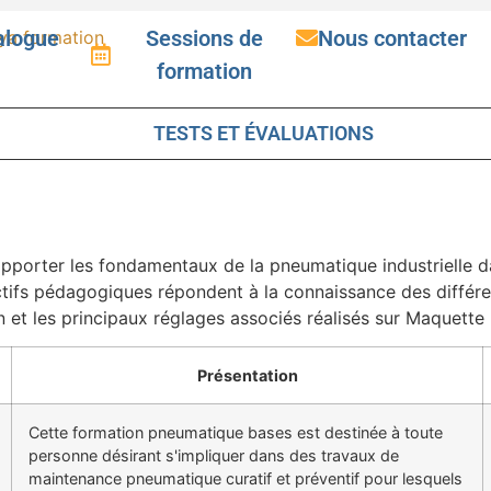
alogue
Sessions de
Nous contacter
formation
TESTS ET ÉVALUATIONS
pporter les fondamentaux de la pneumatique industrielle d
ectifs pédagogiques répondent à la connaissance des diffé
on et les principaux réglages associés réalisés sur Maquett
Présentation
Cette formation pneumatique bases est destinée à toute
personne désirant s'impliquer dans des travaux de
maintenance pneumatique curatif et préventif pour lesquels