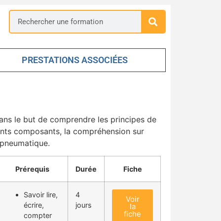
PRESTATIONS ASSOCIÉES
ans le but de comprendre les principes de
rents composants, la compréhension sur
e pneumatique.
Prérequis
Durée
Fiche
Savoir lire,
4
Voir
écrire,
jours
la
fiche
compter