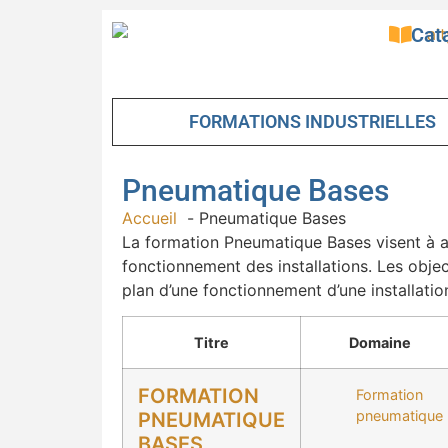
Cat
FORMATIONS INDUSTRIELLES
Pneumatique Bases
Accueil
Pneumatique Bases
La formation Pneumatique Bases visent à a
fonctionnement des installations. Les obj
plan d’une fonctionnement d’une installati
Titre
Domaine
FORMATION
Formation
pneumatique
PNEUMATIQUE
BASES