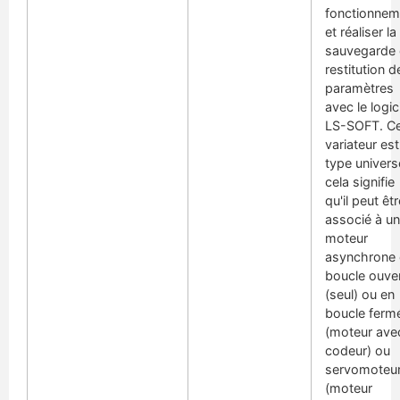
fonctionnem
et réaliser la
sauvegarde 
restitution d
paramètres
avec le logic
LS-SOFT. C
variateur es
type univers
cela signifie
qu'il peut êtr
associé à un
moteur
asynchrone 
boucle ouve
(seul) ou en
boucle ferm
(moteur ave
codeur) ou
servomoteu
(moteur