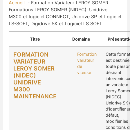
Accueil
Formation Variateur LEROY SOMER
Formations LEROY SOMER (NIDEC), Unidrive
M300 et logiciel CONNECT, Unidrive SP et Logiciel
LS-SOFT, Digidrive SK et Logiciel LS SOFT
Titre
Domaine
Présentati
FORMATION
Formation
Cette format
variateur
est destinée
VARIATEUR
de
toute perso
LEROY SOMER
vitesse
désirant
(NIDEC)
intervenir su
UNIDRIVE
un variateur
M300
Leroy Some
MAINTENANCE
(NIDEC)
Unidrive SK 
d'identifier u
défaut,
modifier les
conditions d