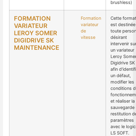
brushless)
FORMATION
Formation
Cette format
variateur
est destinée
VARIATEUR
de
toute perso
LEROY SOMER
vitesse
désirant
DIGIDRIVE SK
intervenir su
MAINTENANCE
un variateur
Leroy Some
Digidrive SK
afin d'identif
un défaut,
modifier les
conditions d
fonctionnem
et réaliser la
sauvegarde 
restitution d
paramètres
avec le logic
LS SOFT.